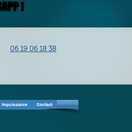
APP !
APP !
06 19 06 18 38
Impuissance
Contact