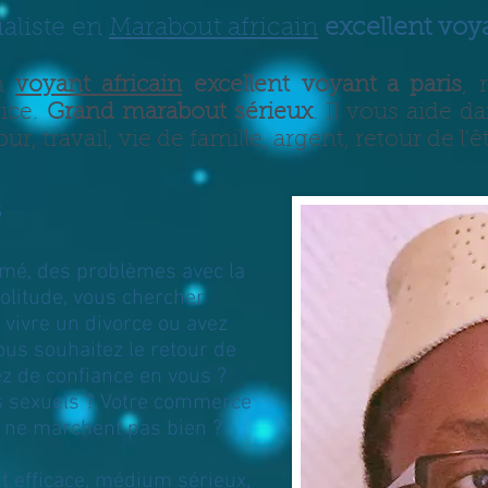
aliste en
Marabout africain
excellent voya
n
voyant africain
excellent voyant a paris
,
vice.
Grand marabout sérieux
. Il vous aide d
ur, travail, vie de famille, argent, retour de l'ê
s
imé, des problèmes avec la
solitude, vous chercher
vivre un divorce ou avez
us souhaitez le retour de
z de confiance en vous ?
s sexuels ? Votre commerce
es ne marchent pas bien ?
t efficace
,
médium sérieux,